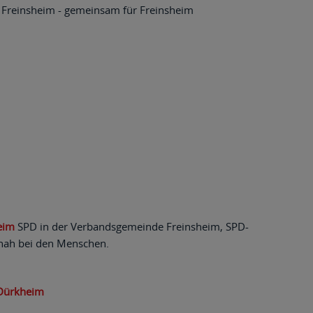
 Freinsheim - gemeinsam für Freinsheim
eim
SPD in der Verbandsgemeinde Freinsheim, SPD-
 nah bei den Menschen.
 Dürkheim