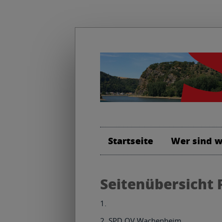
..
Startseite
Wer sind w
Seitenübersicht 
SPD OV Wachenheim