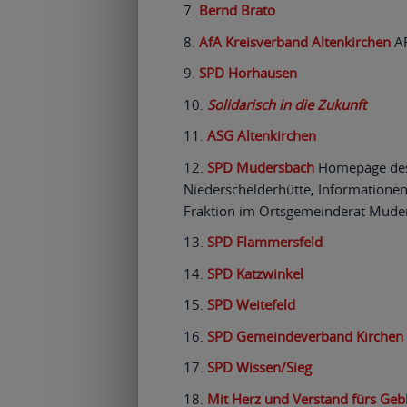
Bernd Brato
AfA Kreisverband Altenkirchen
AF
SPD Horhausen
Solidarisch in die Zukunft
ASG Altenkirchen
SPD Mudersbach
Homepage des
Niederschelderhütte, Informationen
Fraktion im Ortsgemeinderat Mude
SPD Flammersfeld
SPD Katzwinkel
SPD Weitefeld
SPD Gemeindeverband Kirchen
SPD Wissen/Sieg
Mit Herz und Verstand fürs Geb