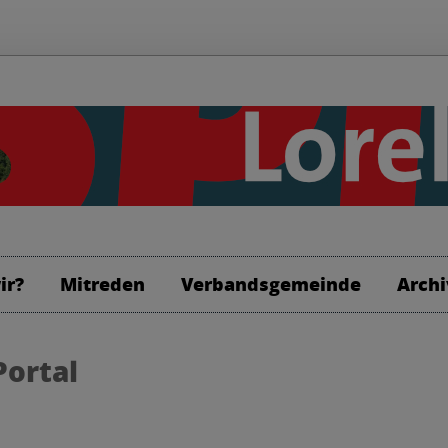
ir?
Mitreden
Verbandsgemeinde
Archi
Portal