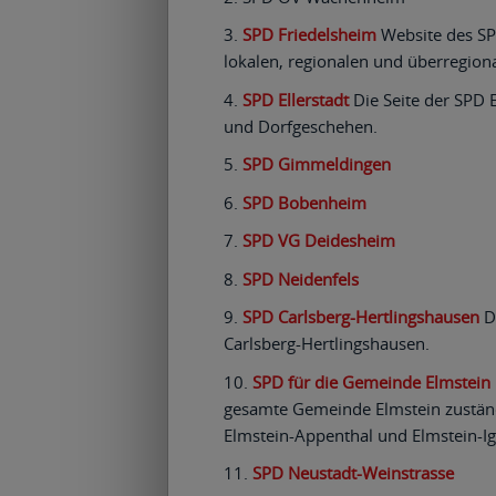
SPD Friedelsheim
Website des SP
lokalen, regionalen und überregiona
SPD Ellerstadt
Die Seite der SPD E
und Dorfgeschehen.
SPD Gimmeldingen
SPD Bobenheim
SPD VG Deidesheim
SPD Neidenfels
SPD Carlsberg-Hertlingshausen
Da
Carlsberg-Hertlingshausen.
SPD für die Gemeinde Elmstein
gesamte Gemeinde Elmstein zustän
Elmstein-Appenthal und Elmstein-Ig
SPD Neustadt-Weinstrasse