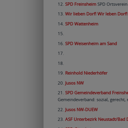
SPD Freinsheim
SPD Ortsverein
Wir lieben Dorf! Wir leben Dorf!
SPD Wattenheim
SPD Weisenheim am Sand
Reinhold Niederhöfer
Jusos NW
SPD Gemeindeverband Freinsh
Gemeindeverband: sozial, gerecht,
Jusos NW-DUEW
ASF Unterbezirk Neustadt/Bad